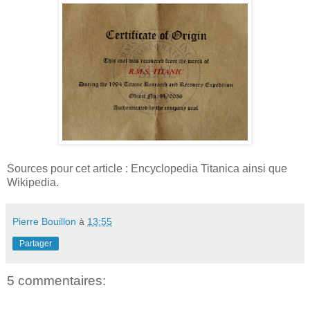
Sources pour cet article : Encyclopedia Titanica ainsi que
Wikipedia.
Pierre Bouillon
à
13:55
Partager
5 commentaires: