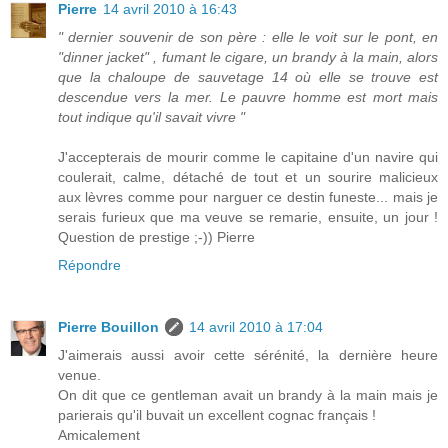
Pierre
14 avril 2010 à 16:43
" dernier souvenir de son père : elle le voit sur le pont, en
"dinner jacket" , fumant le cigare, un brandy à la main, alors
que la chaloupe de sauvetage 14 où elle se trouve est
descendue vers la mer. Le pauvre homme est mort mais
tout indique qu'il savait vivre "
J'accepterais de mourir comme le capitaine d'un navire qui
coulerait, calme, détaché de tout et un sourire malicieux
aux lèvres comme pour narguer ce destin funeste... mais je
serais furieux que ma veuve se remarie, ensuite, un jour !
Question de prestige ;-)) Pierre
Répondre
Pierre Bouillon
14 avril 2010 à 17:04
J'aimerais aussi avoir cette sérénité, la dernière heure
venue.
On dit que ce gentleman avait un brandy à la main mais je
parierais qu'il buvait un excellent cognac français !
Amicalement