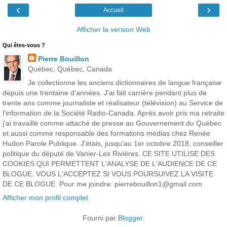
‹
›
Accueil
Afficher la version Web
Qui êtes-vous ?
Pierre Bouillon
Québec, Québec, Canada
Je collectionne les anciens dictionnaires de langue française
depuis une trentaine d'années. J'ai fait carrière pendant plus de
trente ans comme journaliste et réalisateur (télévision) au Service de
l'information de la Société Radio-Canada. Après avoir pris ma retraite
j'ai travaillé comme attaché de presse au Gouvernement du Québec
et aussi comme responsable des formations médias chez Renée
Hudon Parole Publique. J'étais, jusqu'au 1er octobre 2018, conseiller
politique du député de Vanier-Les Rivières. CE SITE UTILISE DES
COOKIES QUI PERMETTENT L'ANALYSE DE L'AUDIENCE DE CE
BLOGUE. VOUS L'ACCEPTEZ SI VOUS POURSUIVEZ LA VISITE
DE CE BLOGUE. Pour me joindre: pierrebouillon1@gmail.com
Afficher mon profil complet
Fourni par
Blogger
.