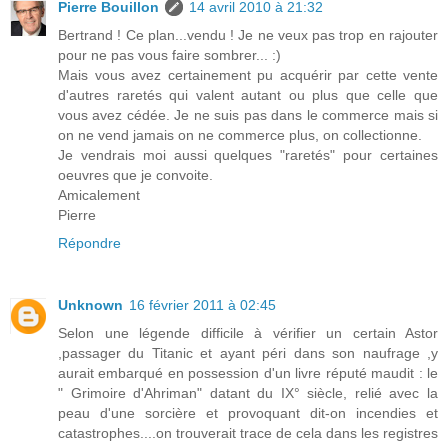
Pierre Bouillon
14 avril 2010 à 21:32
Bertrand ! Ce plan...vendu ! Je ne veux pas trop en rajouter
pour ne pas vous faire sombrer... :)
Mais vous avez certainement pu acquérir par cette vente
d'autres raretés qui valent autant ou plus que celle que
vous avez cédée. Je ne suis pas dans le commerce mais si
on ne vend jamais on ne commerce plus, on collectionne.
Je vendrais moi aussi quelques "raretés" pour certaines
oeuvres que je convoite.
Amicalement
Pierre
Répondre
Unknown
16 février 2011 à 02:45
Selon une légende difficile à vérifier un certain Astor
,passager du Titanic et ayant péri dans son naufrage ,y
aurait embarqué en possession d'un livre réputé maudit : le
" Grimoire d'Ahriman" datant du IX° siècle, relié avec la
peau d'une sorcière et provoquant dit-on incendies et
catastrophes....on trouverait trace de cela dans les registres