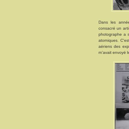
Dans les année
consacré un art
photographe a sa
atomiques. C'es
aériens des expl
m'avait envoyé l