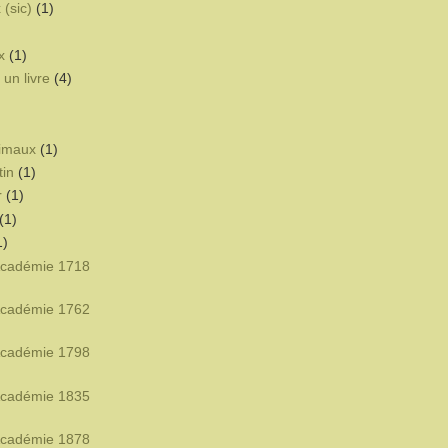
 (sic)
(1)
x
(1)
un livre
(4)
nimaux
(1)
tin
(1)
r
(1)
(1)
1)
'Académie 1718
'Académie 1762
'Académie 1798
'Académie 1835
'Académie 1878