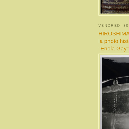
VENDREDI 30
HIROSHIMA. 
la photo his
"Enola Gay"