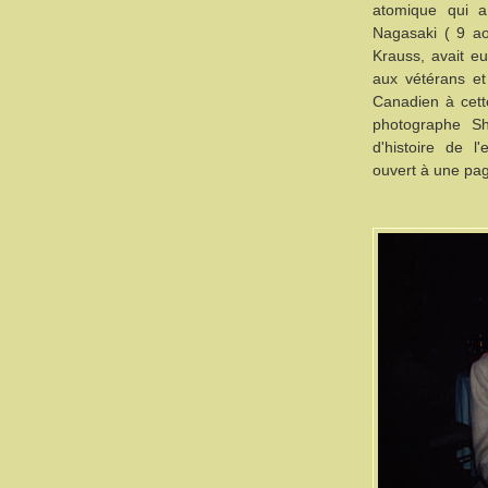
atomique qui 
Nagasaki ( 9 ao
Krauss, avait e
aux vétérans et 
Canadien à cett
photographe Sh
d'histoire de 
ouvert à une pag