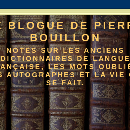
E BLOGUE DE PIER
BOUILLON
NOTES SUR LES ANCIENS
DICTIONNAIRES DE LANGU
ANÇAISE, LES MOTS OUBLI
S AUTOGRAPHES ET LA VIE 
SE FAIT.