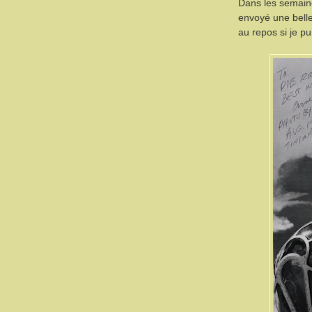
Dans les semain
envoyé une belle
au repos si je pu