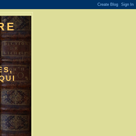
RE
E
ÉS,
QUI