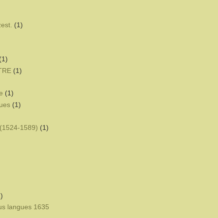
zest.
(1)
(1)
ÊTRE
(1)
e
(1)
ques
(1)
(1524-1589)
(1)
)
eus langues 1635