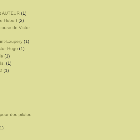
t AUTEUR
(1)
e Hébert
(2)
pouse de Victor
int-Exupéry
(1)
ctor Hugo
(1)
le
(1)
ds.
(1)
2
(1)
pour des pilotes
1)