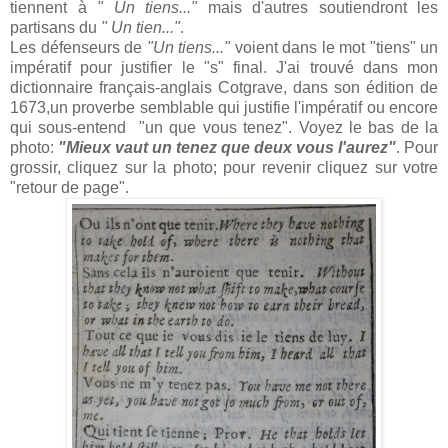
tiennent à
" Un tiens..."
mais d'autres soutiendront les
partisans du
" Un tien..."
.
Les défenseurs de
"Un tiens..."
voient dans le mot "tiens" un
impératif pour justifier le "s" final. J'ai trouvé dans mon
dictionnaire français-anglais Cotgrave, dans son édition de
1673,un proverbe semblable qui justifie l'impératif ou encore
qui sous-entend "un que vous tenez". Voyez le bas de la
photo:
"Mieux vaut un tenez que deux vous l'aurez"
.
Pour
grossir, cliquez sur la photo; pour revenir cliquez sur votre
"retour de page".