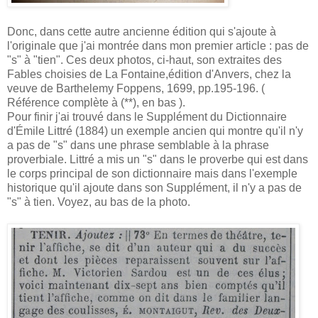
Donc, dans cette autre ancienne édition qui s'ajoute à
l'originale que j'ai montrée dans mon premier article : pas de
"s" à "tien". Ces deux photos, ci-haut, son extraites des
Fables choisies de La Fontaine,édition d'Anvers, chez la
veuve de Barthelemy Foppens, 1699, pp.195-196. (
Référence complète à (**), en bas ).
Pour finir j'ai trouvé dans le Supplément du Dictionnaire
d'Émile Littré (1884) un exemple ancien qui montre qu'il n'y
a pas de "s" dans une phrase semblable à la phrase
proverbiale. Littré a mis un "s" dans le proverbe qui est dans
le corps principal de son dictionnaire mais dans l'exemple
historique qu'il ajoute dans son Supplément, il n'y a pas de
"s" à tien. Voyez, au bas de la photo.