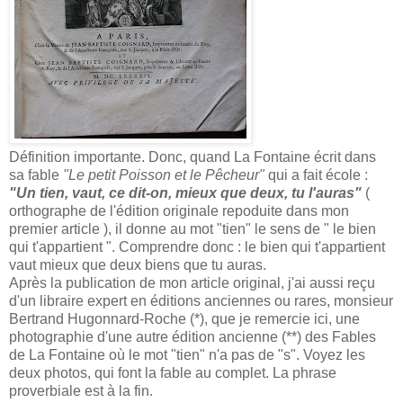
Définition importante. Donc, quand La Fontaine écrit dans
sa fable
"Le petit Poisson et le Pêcheur"
qui a fait école :
"Un tien, vaut, ce dit-on, mieux que deux, tu l'auras"
(
orthographe de l'édition originale repoduite dans mon
premier article ), il donne au mot "tien" le sens de " le bien
qui t'appartient ". Comprendre donc : le bien qui t'appartient
vaut mieux que deux biens que tu auras.
Après la publication de mon article original, j'ai aussi reçu
d'un libraire expert en éditions anciennes ou rares, monsieur
Bertrand Hugonnard-Roche (*), que je remercie ici, une
photographie d'une autre édition ancienne (**) des Fables
de La Fontaine où le mot "tien" n'a pas de "s". Voyez les
deux photos, qui font la fable au complet. La phrase
proverbiale est à la fin.