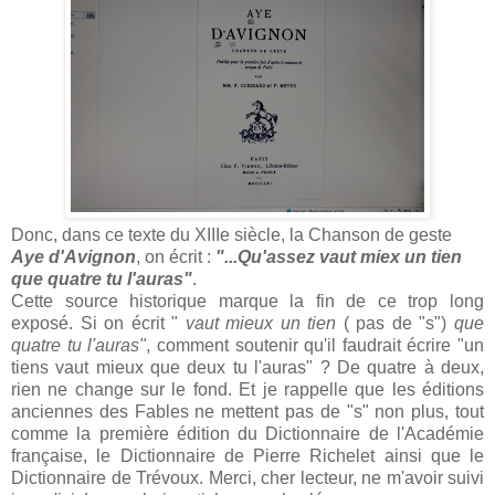
Donc, dans ce texte du XIIIe siècle, la Chanson de geste
Aye d'Avignon
, on écrit :
"...Qu'assez vaut miex un tien
que quatre tu l'auras"
.
Cette source historique marque la fin de ce trop long
exposé. Si on écrit "
vaut mieux un tien
( pas de "s")
que
quatre tu l'auras"
, comment soutenir qu'il faudrait écrire "un
tiens vaut mieux que deux tu l'auras" ? De quatre à deux,
rien ne change sur le fond. Et je rappelle que les éditions
anciennes des Fables ne mettent pas de "s" non plus, tout
comme la première édition du Dictionnaire de l'Académie
française, le Dictionnaire de Pierre Richelet ainsi que le
Dictionnaire de Trévoux. Merci, cher lecteur, ne m'avoir suivi