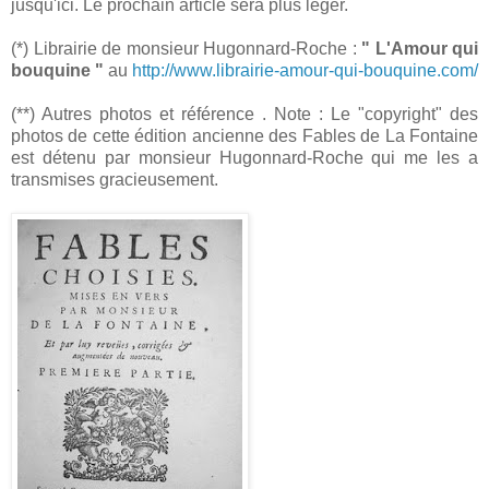
jusqu'ici. Le prochain article sera plus léger.
(*) Librairie de monsieur Hugonnard-Roche :
" L'Amour qui
bouquine "
au
http://www.librairie-amour-qui-bouquine.com/
(**) Autres photos et référence . Note : Le "copyright" des
photos de cette édition ancienne des Fables de La Fontaine
est détenu par monsieur Hugonnard-Roche qui me les a
transmises gracieusement.