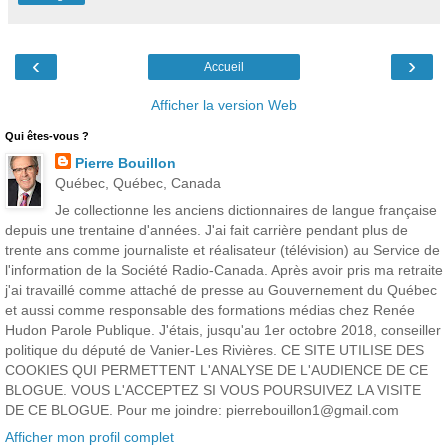
‹
›
Accueil
Afficher la version Web
Qui êtes-vous ?
Pierre Bouillon
Québec, Québec, Canada
Je collectionne les anciens dictionnaires de langue française
depuis une trentaine d'années. J'ai fait carrière pendant plus de
trente ans comme journaliste et réalisateur (télévision) au Service de
l'information de la Société Radio-Canada. Après avoir pris ma retraite
j'ai travaillé comme attaché de presse au Gouvernement du Québec
et aussi comme responsable des formations médias chez Renée
Hudon Parole Publique. J'étais, jusqu'au 1er octobre 2018, conseiller
politique du député de Vanier-Les Rivières. CE SITE UTILISE DES
COOKIES QUI PERMETTENT L'ANALYSE DE L'AUDIENCE DE CE
BLOGUE. VOUS L'ACCEPTEZ SI VOUS POURSUIVEZ LA VISITE
DE CE BLOGUE. Pour me joindre: pierrebouillon1@gmail.com
Afficher mon profil complet