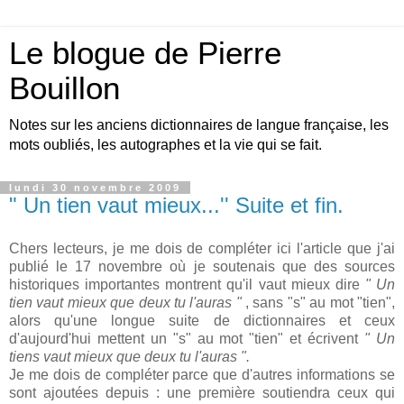
Le blogue de Pierre
Bouillon
Notes sur les anciens dictionnaires de langue française, les
mots oubliés, les autographes et la vie qui se fait.
lundi 30 novembre 2009
" Un tien vaut mieux...'' Suite et fin.
Chers lecteurs, je me dois de compléter ici l'article que j'ai
publié le 17 novembre où je soutenais que des sources
historiques importantes montrent qu'il vaut mieux dire
" Un
tien vaut mieux que deux tu l'auras "
, sans "s" au mot "tien",
alors qu'une longue suite de dictionnaires et ceux
d'aujourd'hui mettent un "s" au mot "tien" et écrivent
" Un
tiens vaut mieux que deux tu l'auras ".
Je me dois de compléter parce que d'autres informations se
sont ajoutées depuis : une première soutiendra ceux qui