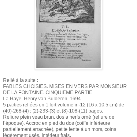
Relié à la suite :
FABLES CHOISIES. MISES EN VERS PAR MONSIEUR
DE LA FONTAINE. CINQUIEME PARTIE.
La Haye, Henry van Bulderen, 1694.
5 parties reliées en 1 fort volume in-12 (16 x 10,5 cm) de
(40)-268-(4) ; (2)-233-(3) et (8)-108-(11) pages.
Reliure plein veau brun, dos à nerfs orné (reliure de
l’époque). Accroc en pied du dos (coiffe inférieure
partiellement arrachée), petite fente à un mors, coins
légèrement usés. Intérieur frais.