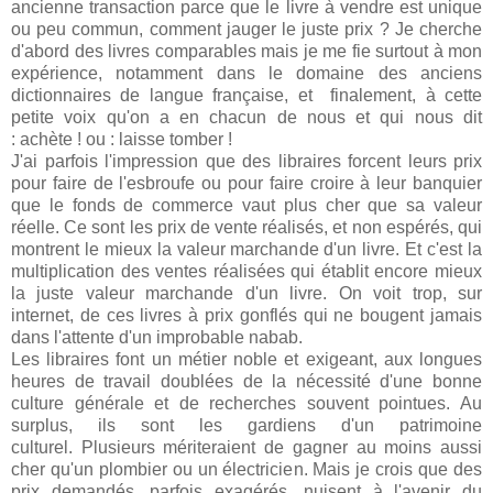
ancienne transaction parce que le livre à vendre est unique
ou peu commun, comment jauger le juste prix ? Je cherche
d'abord des livres comparables mais je me fie surtout à mon
expérience, notamment dans le domaine des anciens
dictionnaires de langue française, et finalement, à cette
petite voix qu'on a en chacun de nous et qui nous dit
: achète ! ou : laisse tomber !
J'ai parfois l'impression que des libraires forcent leurs prix
pour faire de l'esbroufe ou pour faire croire à leur banquier
que le fonds de commerce vaut plus cher que sa valeur
réelle. Ce sont les prix de vente réalisés, et non espérés, qui
montrent le mieux la valeur marchande d'un livre. Et c'est la
multiplication des ventes réalisées qui établit encore mieux
la juste valeur marchande d'un livre. On voit trop, sur
internet, de ces livres à prix gonflés qui ne bougent jamais
dans l'attente d'un improbable nabab.
Les libraires font un métier noble et exigeant, aux longues
heures de travail doublées de la nécessité d'une bonne
culture générale et de recherches souvent pointues. Au
surplus, ils sont les gardiens d'un patrimoine
culturel. Plusieurs mériteraient de gagner au moins aussi
cher qu'un plombier ou un électricien. Mais je crois que des
prix demandés, parfois exagérés, nuisent à l'avenir du