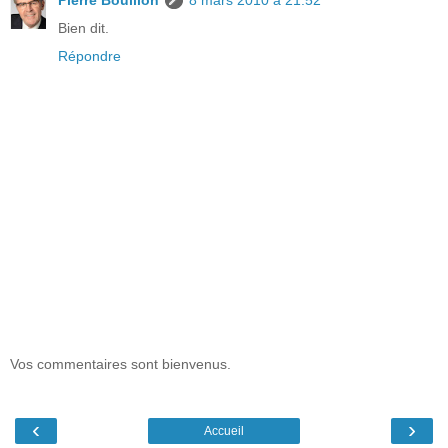
Pierre Bouillon
8 mars 2010 à 21:52
Bien dit.
Répondre
Vos commentaires sont bienvenus.
‹
›
Accueil