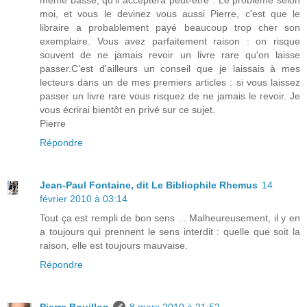
même basse, qu'il acceptera peut-être". Le problème selon
moi, et vous le devinez vous aussi Pierre, c'est que le
libraire a probablement payé beaucoup trop cher son
exemplaire. Vous avez parfaitement raison : on risque
souvent de ne jamais revoir un livre rare qu'on laisse
passer.C'est d'ailleurs un conseil que je laissais à mes
lecteurs dans un de mes premiers articles : si vous laissez
passer un livre rare vous risquez de ne jamais le revoir. Je
vous écrirai bientôt en privé sur ce sujet.
Pierre
Répondre
Jean-Paul Fontaine, dit Le Bibliophile Rhemus
14
février 2010 à 03:14
Tout ça est rempli de bon sens ... Malheureusement, il y en
a toujours qui prennent le sens interdit : quelle que soit la
raison, elle est toujours mauvaise.
Répondre