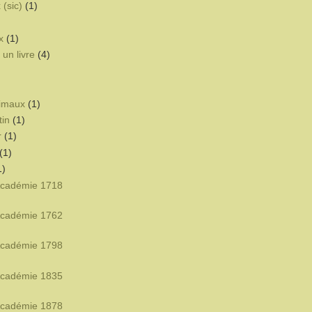
 (sic)
(1)
x
(1)
un livre
(4)
nimaux
(1)
tin
(1)
r
(1)
(1)
1)
'Académie 1718
'Académie 1762
'Académie 1798
'Académie 1835
'Académie 1878