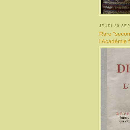
JEUDI 20 SE
Rare "second
l'Académie f