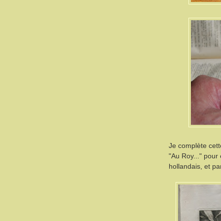
Je complète cett
"Au Roy..." pour
hollandais, et p