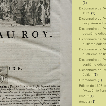
(1)
Dictionnaire de l
1935
(1)
Dictionnaire de l
cinquième éditi
Dictionnaire de l
deuxième éditi
Dictionnaire de l
huitième éditio
Dictionnaire de l
quatrième éditi
Dictionnaire de l
septième éditio
Dictionnaire de l
édition
(1)
Dromadaire
(1)
Édition de 1696 d
l'Académie fran
émeut
(1)
émeutir
(1)