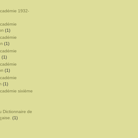
'Académie 1932-
'Académie
on
(1)
'Académie
on
(1)
'Académie
n
(1)
'Académie
on
(1)
'Académie
n
(1)
'Académie sixième
u Dictionnaire de
çaise.
(1)