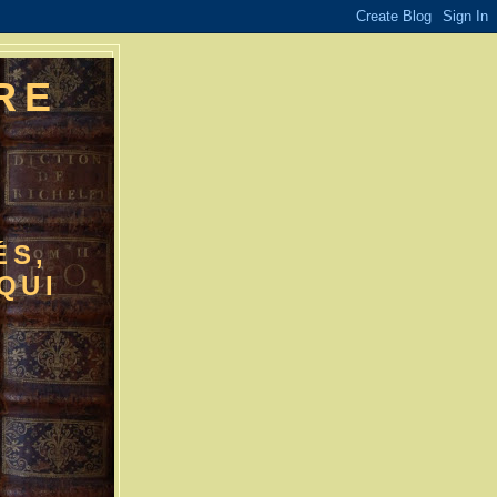
RE
E
ÉS,
QUI