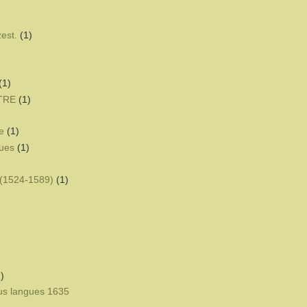
zest.
(1)
(1)
ÊTRE
(1)
e
(1)
ques
(1)
(1524-1589)
(1)
)
eus langues 1635