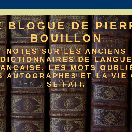
E BLOGUE DE PIER
BOUILLON
NOTES SUR LES ANCIENS
DICTIONNAIRES DE LANGU
ANÇAISE, LES MOTS OUBLI
S AUTOGRAPHES ET LA VIE 
SE FAIT.