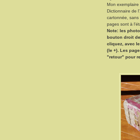
Mon exemplaire e
Dictionnaire de 
cartonnée, sans 
pages sont à l'é
Note: les photo
bouton droit de 
cliquez, avec l
(le +). Les pag
"retour" pour rev