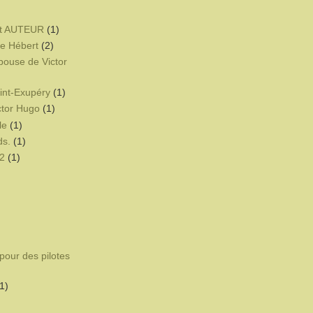
t AUTEUR
(1)
e Hébert
(2)
pouse de Victor
int-Exupéry
(1)
ctor Hugo
(1)
le
(1)
ds.
(1)
2
(1)
pour des pilotes
1)