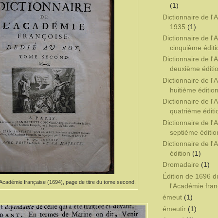
(1)
Dictionnaire de l
1935
(1)
Dictionnaire de l
cinquième éditi
Dictionnaire de l
deuxième éditi
Dictionnaire de l
huitième éditio
Dictionnaire de l
quatrième éditi
Dictionnaire de l
septième éditio
Dictionnaire de l
édition
(1)
Dromadaire
(1)
Édition de 1696 d
l'Académie française (1694), page de titre du tome second.
l'Académie fran
émeut
(1)
émeutir
(1)