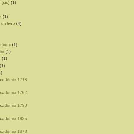
 (sic)
(1)
x
(1)
un livre
(4)
nimaux
(1)
tin
(1)
r
(1)
(1)
1)
'Académie 1718
'Académie 1762
'Académie 1798
'Académie 1835
'Académie 1878