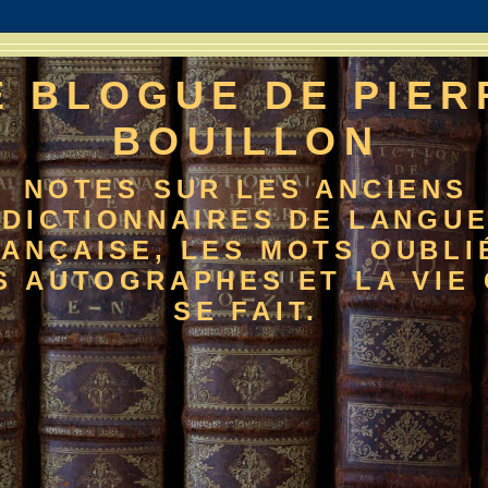
E BLOGUE DE PIER
BOUILLON
NOTES SUR LES ANCIENS
DICTIONNAIRES DE LANGU
ANÇAISE, LES MOTS OUBLI
S AUTOGRAPHES ET LA VIE 
SE FAIT.