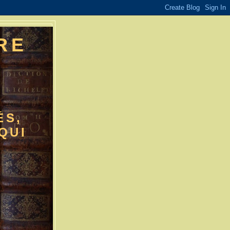
RE
E
ÉS,
QUI