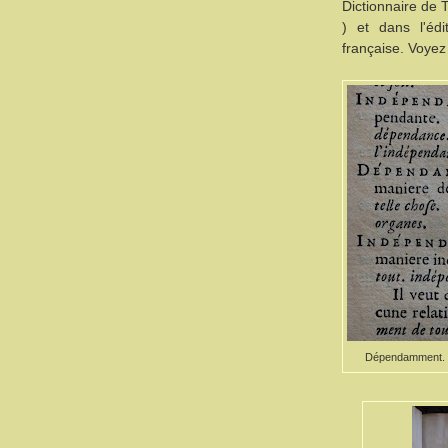
Dictionnaire de 
) et dans l'éd
française. Voyez
Dépendamment. Di