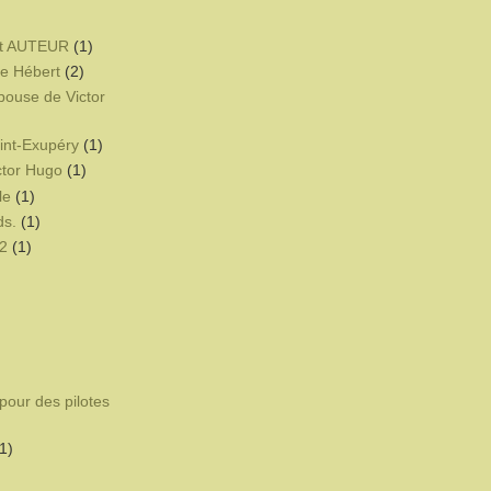
t AUTEUR
(1)
e Hébert
(2)
pouse de Victor
int-Exupéry
(1)
ctor Hugo
(1)
le
(1)
ds.
(1)
2
(1)
pour des pilotes
1)