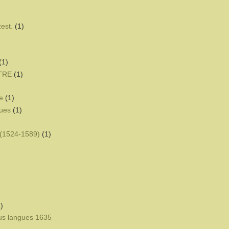
zest.
(1)
(1)
ÊTRE
(1)
e
(1)
ques
(1)
(1524-1589)
(1)
)
eus langues 1635