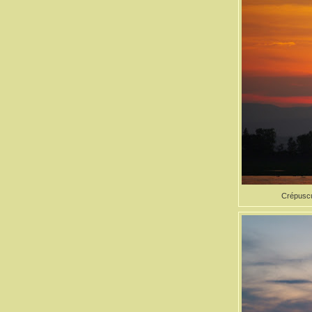
Crépuscul