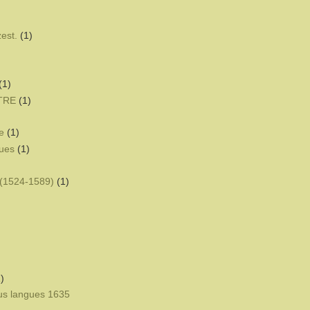
zest.
(1)
(1)
ÊTRE
(1)
e
(1)
ques
(1)
(1524-1589)
(1)
)
eus langues 1635