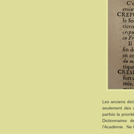
Les anciens dict
seulement des 
parfois la priori
Dictionnaires 
l'Académie . Ne l