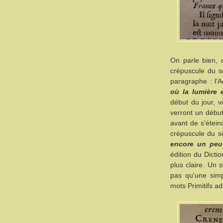
On parle bien, d
crépuscule du s
paragraphe : l'A
où la lumière 
début du jour, v
verront un début
avant de s'étein
crépuscule du s
encore un peu
édition du Dicti
plus claire. Un s
pas qu'une simp
mots Primitifs ad