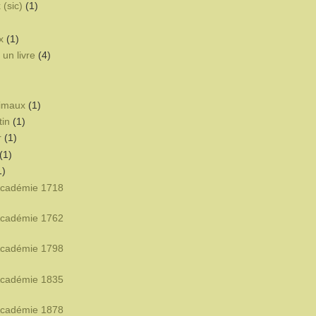
 (sic)
(1)
x
(1)
un livre
(4)
nimaux
(1)
tin
(1)
r
(1)
(1)
1)
'Académie 1718
'Académie 1762
'Académie 1798
'Académie 1835
'Académie 1878