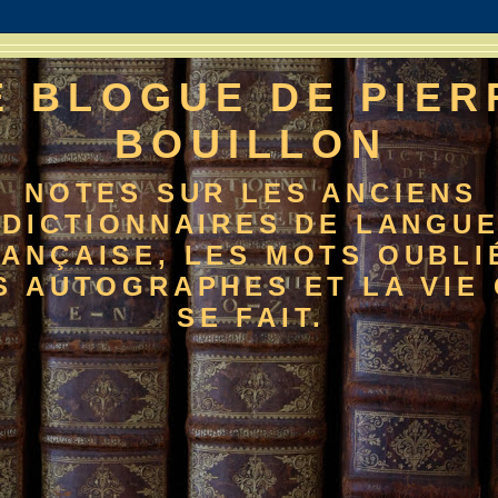
E BLOGUE DE PIER
BOUILLON
NOTES SUR LES ANCIENS
DICTIONNAIRES DE LANGU
ANÇAISE, LES MOTS OUBLI
S AUTOGRAPHES ET LA VIE 
SE FAIT.