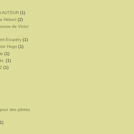
t AUTEUR
(1)
e Hébert
(2)
pouse de Victor
int-Exupéry
(1)
ctor Hugo
(1)
le
(1)
ds.
(1)
2
(1)
pour des pilotes
1)