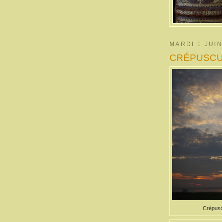
MARDI 1 JUIN
CRÉPUSCULE
Crépusc